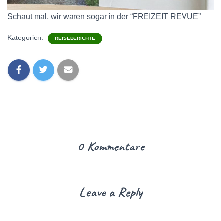
Schaut mal, wir waren sogar in der “FREIZEIT REVUE”
Kategorien:
REISEBERICHTE
0 Kommentare
Leave a Reply