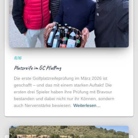
BLOG
Platzreife im GC Pfaffing
Die erste Golfplatzreifeprüfung im März 2026 ist
geschafft – und das mit einem starken Auftakt! Die
ersten drei Spieler haben ihre Prüfung mit Bravour
bestanden und dabei nicht nur ihr Können, sondern
auch Nervenstärke bewiesen.
Weiterlesen…