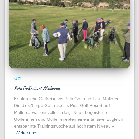
BLOG
Pula Golfresort Mallorca
Erfolgreiche Golfreise ins Pula Golfresort auf Mallorca
Die diesjährige Golfreise ins Pula Golf Resort auf
Mallorca war ein voller Erfolg. Neun begeisterte
Golferinnen und Golfer erlebten eine intensive, zugleich
entspannte Trainingswoche auf höchstem Niveau –
Weiterlesen…