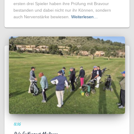
ersten drei Spieler haben ihre Prüfung mit Bravour
bestanden und dabei nicht nur ihr Können, sondern
auch Nervenstärke bewiesen.
Weiterlesen…
BLOG
Pula Golfresort Mallorca