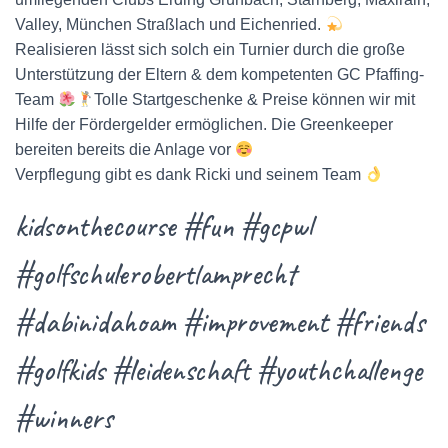
Valley, München Straßlach und Eichenried.
Realisieren lässt sich solch ein Turnier durch die große
Unterstützung der Eltern & dem kompetenten GC Pfaffing-
Team
Tolle Startgeschenke & Preise können wir mit
Hilfe der Fördergelder ermöglichen. Die Greenkeeper
bereiten bereits die Anlage vor
Verpflegung gibt es dank Ricki und seinem Team
kidsonthecourse #fun #gcpwl
#golfschulerobertlamprecht
#dabinidahoam #improvement #friends
#golfkids #leidenschaft #youthchallenge
#winners