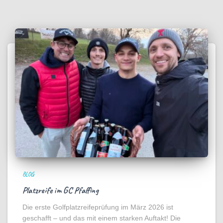
BLOG
Platzreife im GC Pfaffing
Die erste Golfplatzreifeprüfung im März 2026 ist
geschafft – und das mit einem starken Auftakt! Die