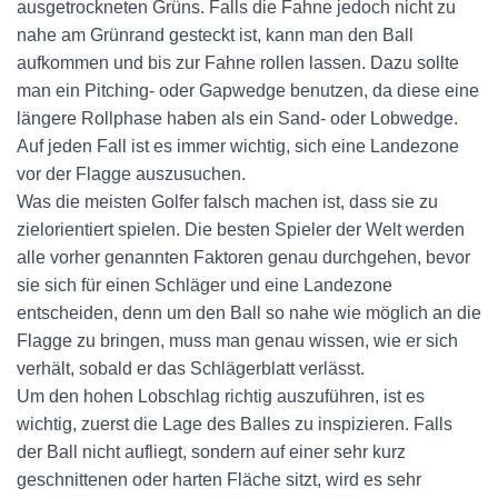
ausgetrockneten Grüns. Falls die Fahne jedoch nicht zu
nahe am Grünrand gesteckt ist, kann man den Ball
aufkommen und bis zur Fahne rollen lassen. Dazu sollte
man ein Pitching- oder Gapwedge benutzen, da diese eine
längere Rollphase haben als ein Sand- oder Lobwedge.
Auf jeden Fall ist es immer wichtig, sich eine Landezone
vor der Flagge auszusuchen.
Was die meisten Golfer falsch machen ist, dass sie zu
zielorientiert spielen. Die besten Spieler der Welt werden
alle vorher genannten Faktoren genau durchgehen, bevor
sie sich für einen Schläger und eine Landezone
entscheiden, denn um den Ball so nahe wie möglich an die
Flagge zu bringen, muss man genau wissen, wie er sich
verhält, sobald er das Schlägerblatt verlässt.
Um den hohen Lobschlag richtig auszuführen, ist es
wichtig, zuerst die Lage des Balles zu inspizieren. Falls
der Ball nicht aufliegt, sondern auf einer sehr kurz
geschnittenen oder harten Fläche sitzt, wird es sehr