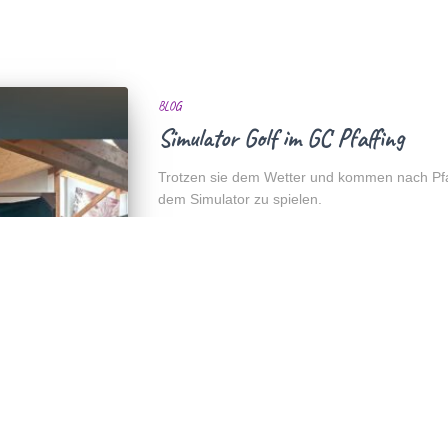
BLOG
Simulator Golf im GC Pfaffing
Trotzen sie dem Wetter und kommen nach Pfaf
dem Simulator zu spielen.
Von
Robert Lamprecht
, vor
2 years