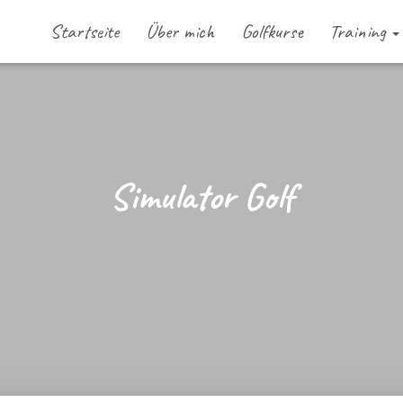
Startseite
Über mich
Golfkurse
Training
Simulator Golf