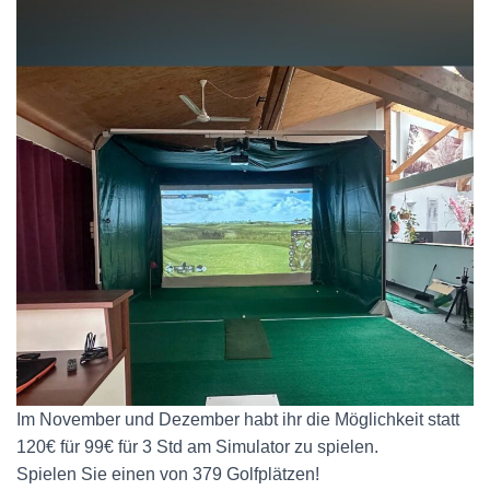
Im November und Dezember habt ihr die Möglichkeit statt
120€ für 99€ für 3 Std am Simulator zu spielen.
Spielen Sie einen von 379 Golfplätzen!