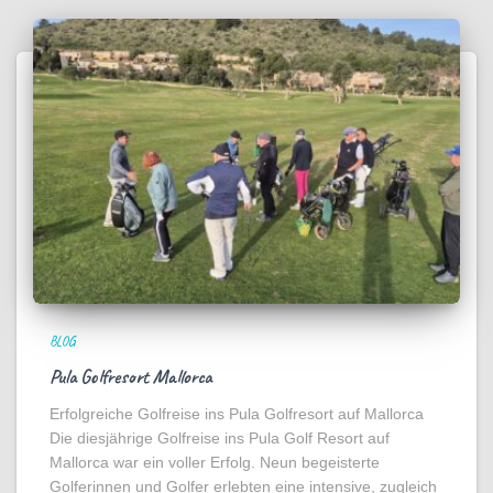
BLOG
Pula Golfresort Mallorca
Erfolgreiche Golfreise ins Pula Golfresort auf Mallorca
Die diesjährige Golfreise ins Pula Golf Resort auf
Mallorca war ein voller Erfolg. Neun begeisterte
Golferinnen und Golfer erlebten eine intensive, zugleich