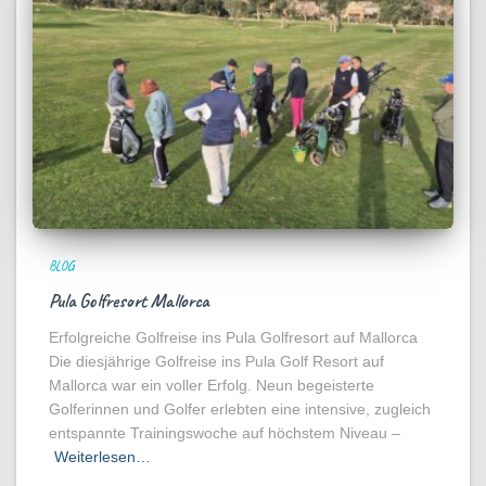
BLOG
Pula Golfresort Mallorca
Erfolgreiche Golfreise ins Pula Golfresort auf Mallorca
Die diesjährige Golfreise ins Pula Golf Resort auf
Mallorca war ein voller Erfolg. Neun begeisterte
Golferinnen und Golfer erlebten eine intensive, zugleich
entspannte Trainingswoche auf höchstem Niveau –
Weiterlesen…