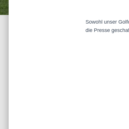
Sowohl unser Golfcl
die Presse geschaff