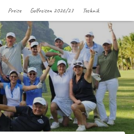
Preise
Golfreisen 2026/27
Technik